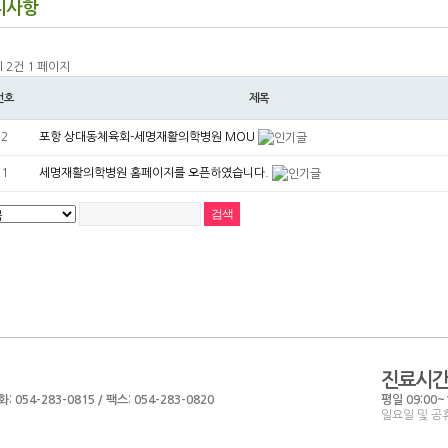
지사항
l 2건
1 페이지
번호
제목
2
포항 상대동체육회-세명재활의학병원 MOU
1
세명재활의학병원 홈페이지를 오픈하였습니다.
진료시
54-283-0815 / 팩스: 054-283-0820
평일 09:00~1
일요일 및 공