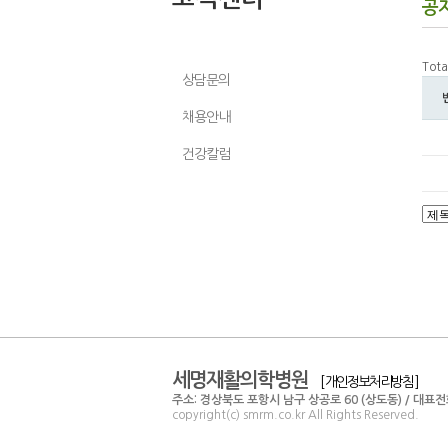
공
공지사항
Tota
상담문의
채용안내
건강칼럼
세명재활의학병원
[ 개인정보처리방침 ]
주소: 경상북도 포항시 남구 상공로 60 (상도동) / 대표전화: 0
copyright(c) smrm.co.kr All Rights Reserved.