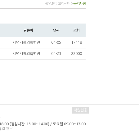
HOME > 고객센터 >
공지사항
글쓴이
날짜
조회
세명재활의학병원
04-05
17418
세명재활의학병원
04-23
22000
직원전용
간
8:00 (점심시간: 13:00~14:00) / 토요일 09:00~13:00
휴일 휴무